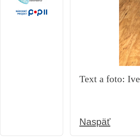
Text a foto: I
Naspäť