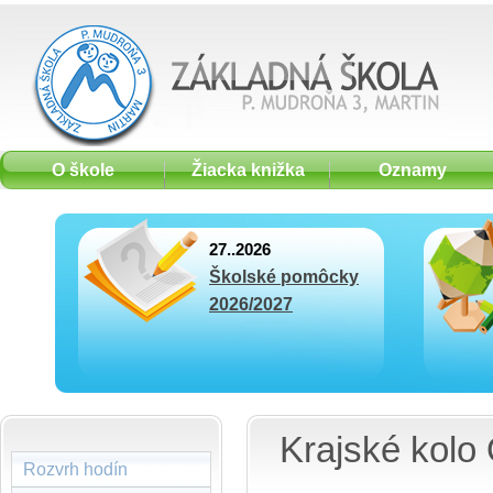
O škole
Žiacka knižka
Oznamy
27..2026
Školské pomôcky
2026/2027
Krajské kolo
Rozvrh hodín