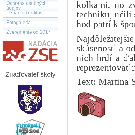
kolkami, no zv
Ochrana osobných
údajov
techniku, učili
Uznanie kreditov
hod patrí k špo
Fotogaléria
Zverejnenie od 2017
Najdôležitejšie
skúsenosti a o
nich hrdí a ďa
reprezentovať 
Zriaďovateľ školy
Text: Martina 