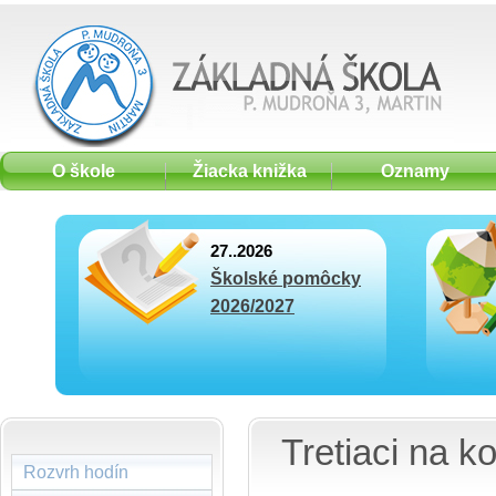
O škole
Žiacka knižka
Oznamy
27..2026
Školské pomôcky
2026/2027
Tretiaci na k
Rozvrh hodín