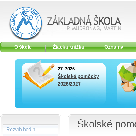
O škole
Žiacka knižka
Oznamy
27..2026
Školské pomôcky
2026/2027
Školské pom
Rozvrh hodín